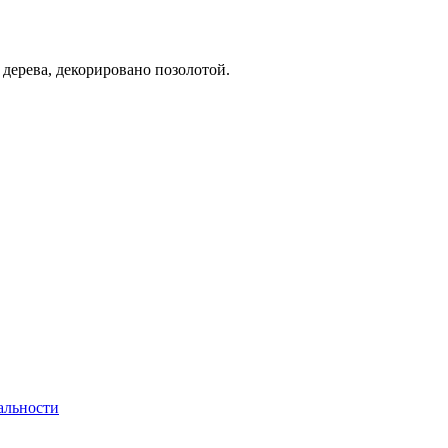
 дерева, декорировано позолотой.
альности