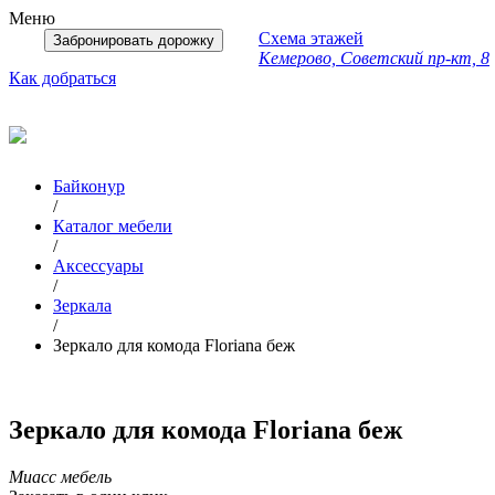
Меню
Схема этажей
Забронировать дорожку
Кемерово, Советский пр-кт, 8
Как добраться
Байконур
/
Каталог мебели
/
Аксессуары
/
Зеркала
/
Зеркало для комода Floriana беж
Зеркало для комода Floriana беж
Миасс мебель