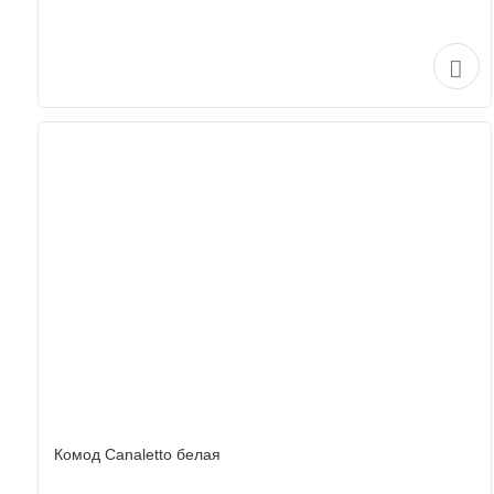
Комод Canaletto белая