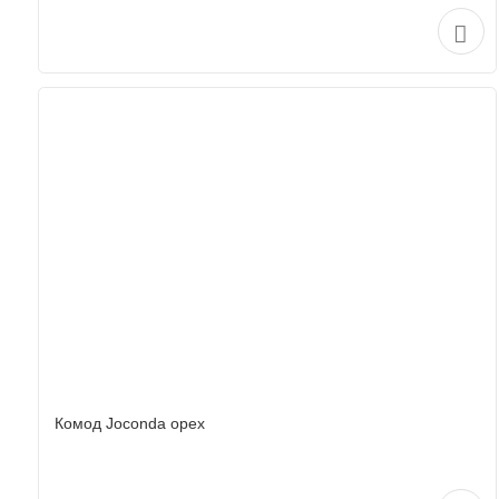
Комод Joconda орех