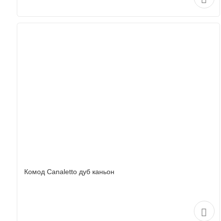
Комод Canaletto дуб каньон