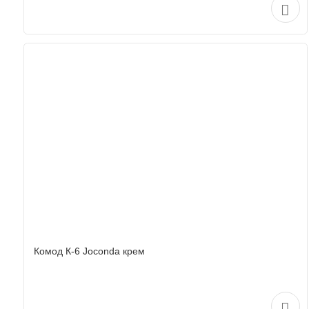
Комод К-6 Joconda крем