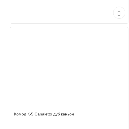
Комод К-5 Canaletto дуб каньон