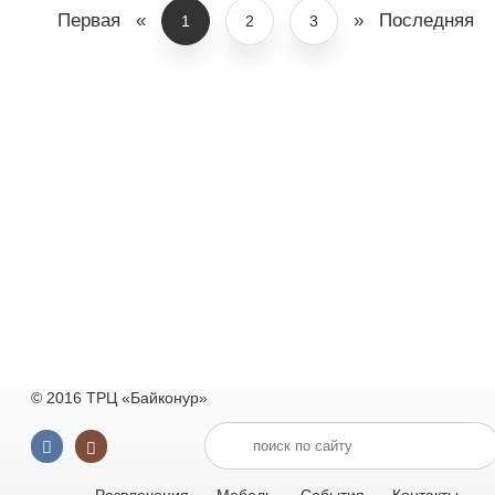
Первая
«
»
Последняя
1
2
3
© 2016 ТРЦ «Байконур»