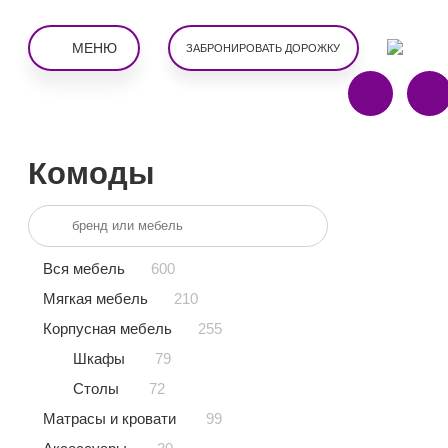
МЕНЮ
ЗАБРОНИРОВАТЬ ДОРОЖКУ
Комоды
600
Вся мебель
210
Мягкая мебель
255
Корпусная мебель
79
Шкафы
72
Столы
99
Матрасы и кровати