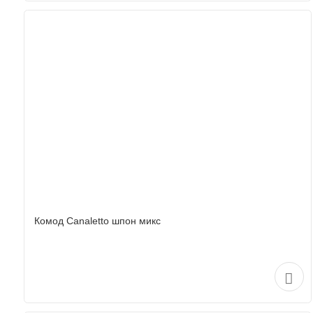
Комод Canaletto шпон микс