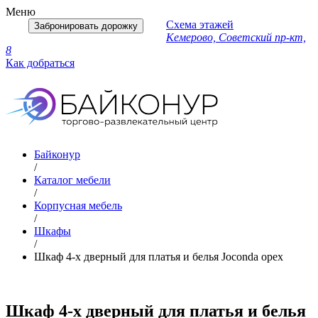
Меню
Схема этажей
Забронировать дорожку
Кемерово, Советский пр-кт,
8
Как добраться
Байконур
/
Каталог мебели
/
Корпусная мебель
/
Шкафы
/
Шкаф 4-х дверный для платья и белья Joconda орех
Шкаф 4-х дверный для платья и белья