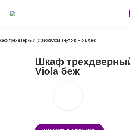
аф трехдверный (с зеркалом внутри) Viola беж
Шкаф трехдверный 
Viola беж