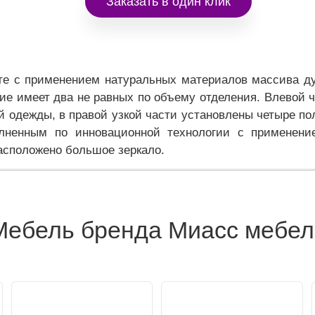
Заказать в один клик
те с применением натуральных материалов массива д
лие имеет два не равных по объему отделения. Влевой 
й одежды, в правой узкой части установлены четыре по
лненным по инновационной технологии с применени
расположено большое зеркало.
Мебель бренда Миасс мебел