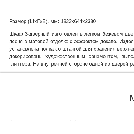
Размер (ШxГxВ), мм: 1823x644x2380
Шкаф 3-дверный изготовлен в легком бежевом цве
ясеня в матовой отделке с эффектом декапе. Изде
установлена полка со штангой для хранения верхне
декорированы художественным орнаментом, выпо
глиттера. На внутренней стороне одной из дверей 