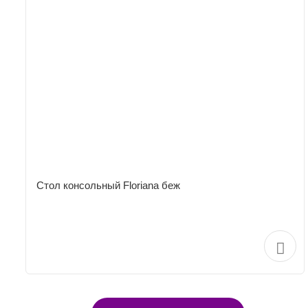
Стол консольный Floriana беж