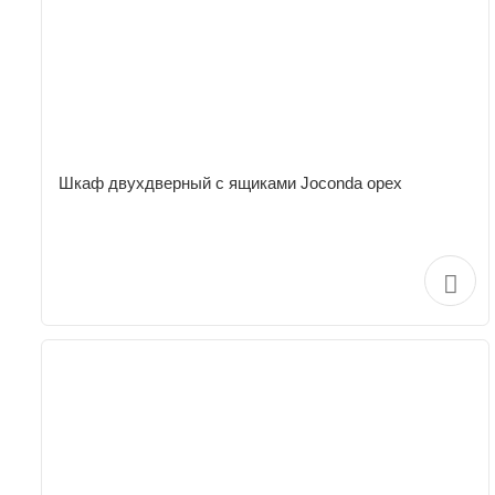
Шкаф двухдверный c ящиками Joconda орех