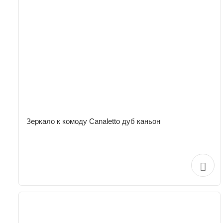
Зеркало к комоду Canaletto дуб каньон