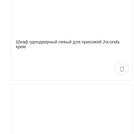
Шкаф однодверный левый для прихожей Joconda
крем