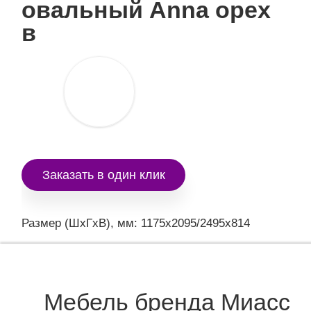
овальный Anna орех
в
Заказать в один клик
Размер (ШxГxВ), мм: 1175x2095/2495x814
Мебель бренда Миасс