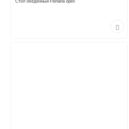
Стол обеденный Floriana орех