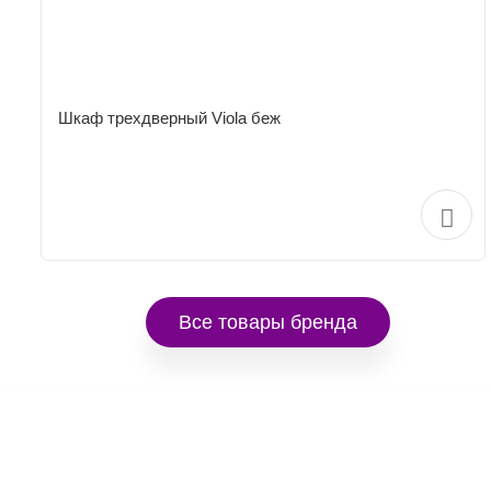
Шкаф трехдверный Viola беж
Все товары бренда