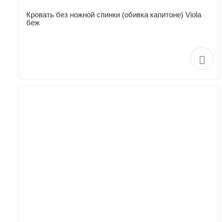
Кровать без ножной спинки (обивка капитоне) Viola
беж