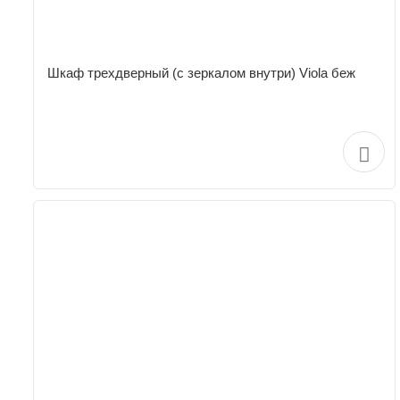
Шкаф трехдверный (с зеркалом внутри) Viola беж