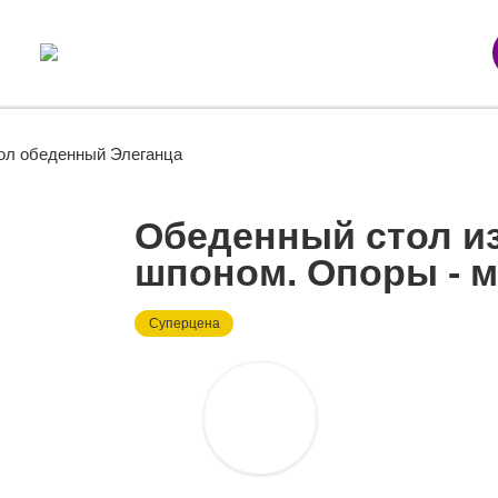
ол обеденный Элеганца
Обеденный стол и
шпоном. Опоры - м
Суперцена