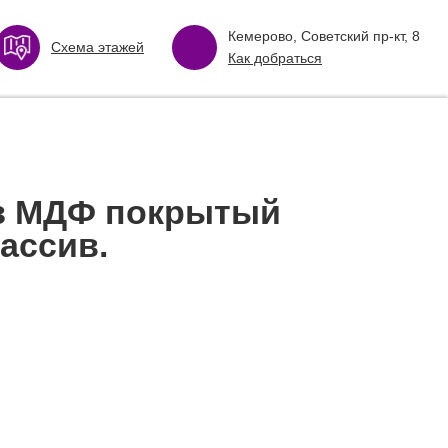
Кемерово, Советский пр-кт, 8
Схема этажей
Как добраться
з МДФ покрытый
ассив.