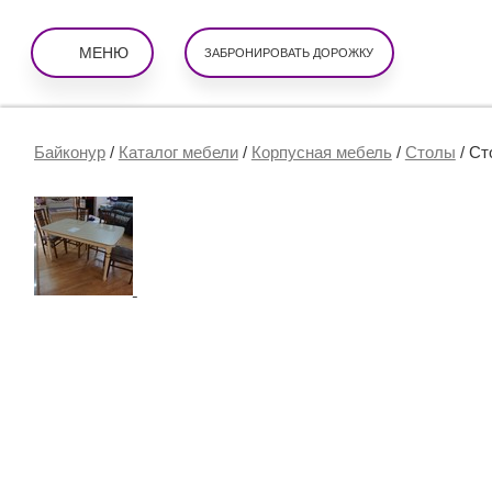
МЕНЮ
ЗАБРОНИРОВАТЬ ДОРОЖКУ
Байконур
/
Каталог мебели
/
Корпусная мебель
/
Столы
/
Ст