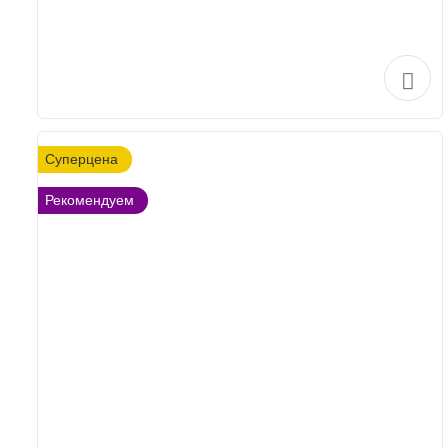
Суперцена
Рекомендуем