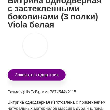
Витрина однодверная
с застекленными
боковинами (3 полки)
Viola белая
Заказать в один клик
Размер (ШxГxВ), мм: 787x544x2115
Витрина однодверная изготовлена с применением
натуральных материалов массива дуба и шпона