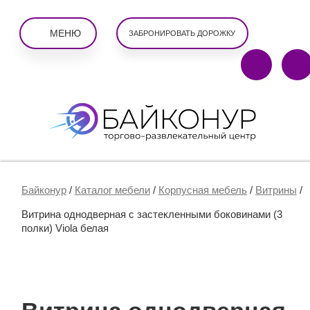
МЕНЮ
ЗАБРОНИРОВАТЬ ДОРОЖКУ
Байконур
/
Каталог мебели
/
Корпусная мебель
/
Витрины
/
Витрина однодверная с застекленными боковинами (3
полки) Viola белая