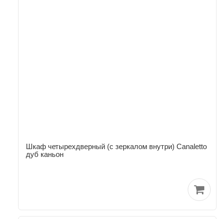
Шкаф четырехдверный (с зеркалом внутри) Canaletto
дуб каньон