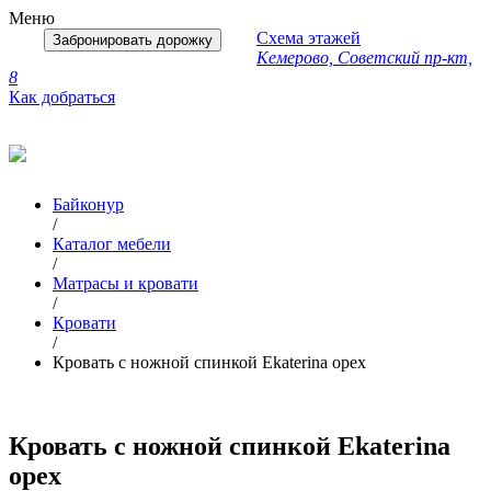
Меню
Схема этажей
Забронировать дорожку
Кемерово, Советский пр-кт,
8
Как добраться
Байконур
/
Каталог мебели
/
Матрасы и кровати
/
Кровати
/
Кровать с ножной спинкой Ekaterina орех
Кровать с ножной спинкой Ekaterina
орех