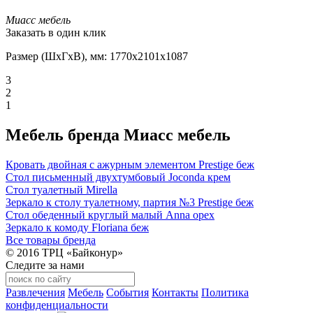
Миасс мебель
Заказать в один клик
Размер (ШxГxВ), мм: 1770x2101x1087
3
2
1
Мебель бренда Миасс мебель
Кровать двойная с ажурным элементом Prestige беж
Стол письменный двухтумбовый Joconda крем
Стол туалетный Mirella
Зеркало к столу туалетному, партия №3 Prestige беж
Стол обеденный круглый малый Anna орех
Зеркало к комоду Floriana беж
Все товары бренда
© 2016 ТРЦ «Байконур»
Следите за нами
Развлечения
Мебель
События
Контакты
Политика
конфиденциальности