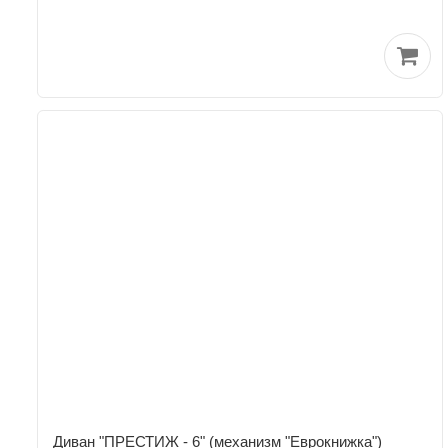
Диван "ПРЕСТИЖ - 6" (механизм "Eврокнижка")