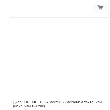
Диван ПРЕМЬЕР 3-х местный (механизм тахта) или
(механизм тик-так)