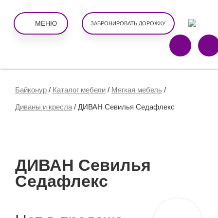
МЕНЮ
ЗАБРОНИРОВАТЬ ДОРОЖКУ
Байконур
/
Каталог мебели
/
Мягкая мебель
/
Диваны и кресла
/
ДИВАН Севилья Седафлекс
ДИВАН Севилья
Седафлекс