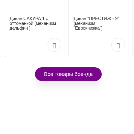
Диван САКУРА 1 с
Диван "ПРЕСТИЖ - 9"
оттоманкой (механизм
(механизм
дельфин )
"Еврокнижка")
Все товары бренда