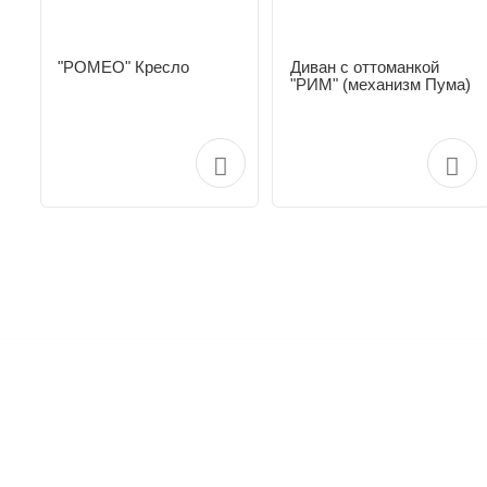
"РОМЕО" Кресло
Диван с оттоманкой
"РИМ" (механизм Пума)