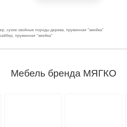
р, сухие хвойные породы дерева, пружинная "змейка"
файбер, пружинная "змейка"
Мебель бренда МЯГКО