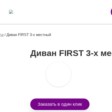
ла
/
Диван FIRST 3-х местный
Диван FIRST 3-х м
Заказать в один клик