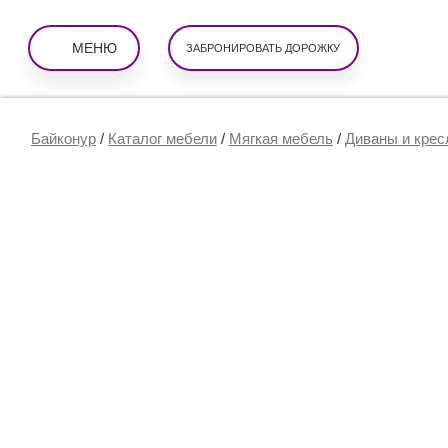
МЕНЮ
ЗАБРОНИРОВАТЬ ДОРОЖКУ
Байконур
/
Каталог мебели
/
Мягкая мебель
/
Диваны и крес